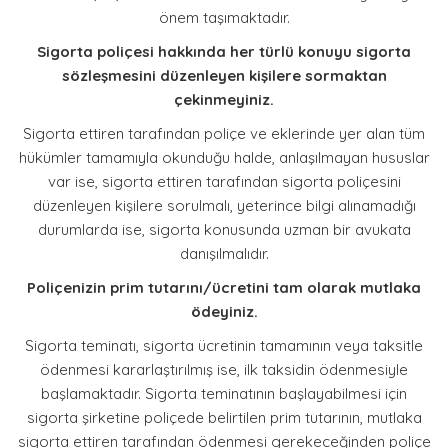
önem taşımaktadır.
Sigorta poliçesi hakkında her türlü konuyu sigorta
sözleşmesini düzenleyen kişilere sormaktan
çekinmeyiniz.
Sigorta ettiren tarafından poliçe ve eklerinde yer alan tüm
hükümler tamamıyla okunduğu halde, anlaşılmayan hususlar
var ise, sigorta ettiren tarafından sigorta poliçesini
düzenleyen kişilere sorulmalı, yeterince bilgi alınamadığı
durumlarda ise, sigorta konusunda uzman bir avukata
danışılmalıdır.
Poliçenizin prim tutarını/ücretini tam olarak mutlaka
ödeyiniz.
Sigorta teminatı, sigorta ücretinin tamamının veya taksitle
ödenmesi kararlaştırılmış ise, ilk taksidin ödenmesiyle
başlamaktadır. Sigorta teminatının başlayabilmesi için
sigorta şirketine poliçede belirtilen prim tutarının, mutlaka
sigorta ettiren tarafından ödenmesi gerekeceğinden poliçe