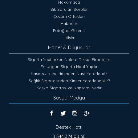
Hakkımızda
Sık Sorulan Sorular
Çözüm Ortakları
Haberler
Fotoğraf Galerisi
İletişim
Haber & Duyurular
Sigorta Yaptırırken Nelere Dikkat Etmeliyim
En Uygun Sigorta Nasıl Yapılır
Hasarsızlık İndiriminden Nasıl Yararlanılır
Sağlık Sigortasından Kimler Yararlanabilir?
Kasko Sigortası ve Kapsamı Nedir
Sosyal Medya
Destek Hattı
0 544 324 00 60