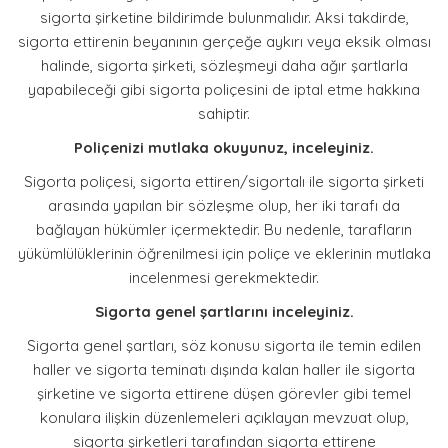
sigorta şirketine bildirimde bulunmalıdır. Aksi takdirde,
HABERLER
sigorta ettirenin beyanının gerçeğe aykırı veya eksik olması
halinde, sigorta şirketi, sözleşmeyi daha ağır şartlarla
yapabileceği gibi sigorta poliçesini de iptal etme hakkına
FOTO GALERİ
sahiptir.
İLETİŞİM
Poliçenizi mutlaka okuyunuz, inceleyiniz.
Sigorta poliçesi, sigorta ettiren/sigortalı ile sigorta şirketi
arasında yapılan bir sözleşme olup, her iki tarafı da
bağlayan hükümler içermektedir. Bu nedenle, tarafların
yükümlülüklerinin öğrenilmesi için poliçe ve eklerinin mutlaka
incelenmesi gerekmektedir.
Sigorta genel şartlarını inceleyiniz.
Sigorta genel şartları, söz konusu sigorta ile temin edilen
haller ve sigorta teminatı dışında kalan haller ile sigorta
şirketine ve sigorta ettirene düşen görevler gibi temel
konulara ilişkin düzenlemeleri açıklayan mevzuat olup,
sigorta şirketleri tarafından sigorta ettirene