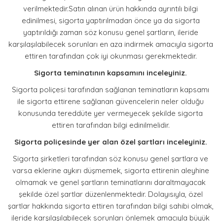
verilmektedir.Satın alınan ürün hakkında ayrıntılı bilgi
edinilmesi, sigorta yaptırılmadan önce ya da sigorta
yaptırıldığı zaman söz konusu genel şartların, ileride
karşılaşılabilecek sorunları en aza indirmek amacıyla sigorta
ettiren tarafından çok iyi okunması gerekmektedir.
Sigorta teminatının kapsamını inceleyiniz.
Sigorta poliçesi tarafından sağlanan teminatların kapsamı
ile sigorta ettirene sağlanan güvencelerin neler olduğu
konusunda tereddüte yer vermeyecek şekilde sigorta
ettiren tarafından bilgi edinilmelidir.
Sigorta poliçesinde yer alan özel şartları inceleyiniz.
Sigorta şirketleri tarafından söz konusu genel şartlara ve
varsa eklerine aykırı düşmemek, sigorta ettirenin aleyhine
olmamak ve genel şartların teminatlarını daraltmayacak
şekilde özel şartlar düzenlenmektedir. Dolayısıyla, özel
şartlar hakkında sigorta ettiren tarafından bilgi sahibi olmak,
ileride karşılaşılabilecek sorunları önlemek amacıyla büyük