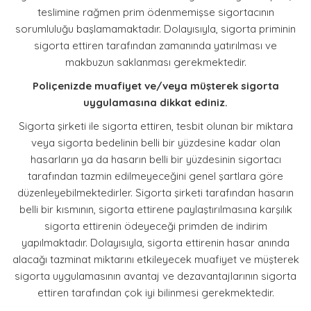
teslimine rağmen prim ödenmemişse sigortacının
sorumluluğu başlamamaktadır. Dolayısıyla, sigorta priminin
sigorta ettiren tarafından zamanında yatırılması ve
makbuzun saklanması gerekmektedir.
Poliçenizde muafiyet ve/veya müşterek sigorta
uygulamasına dikkat ediniz.
Sigorta şirketi ile sigorta ettiren, tesbit olunan bir miktara
veya sigorta bedelinin belli bir yüzdesine kadar olan
hasarların ya da hasarın belli bir yüzdesinin sigortacı
tarafından tazmin edilmeyeceğini genel şartlara göre
düzenleyebilmektedirler. Sigorta şirketi tarafından hasarın
belli bir kısmının, sigorta ettirene paylaştırılmasına karşılık
sigorta ettirenin ödeyeceği primden de indirim
yapılmaktadır. Dolayısıyla, sigorta ettirenin hasar anında
alacağı tazminat miktarını etkileyecek muafiyet ve müşterek
sigorta uygulamasının avantaj ve dezavantajlarının sigorta
ettiren tarafından çok iyi bilinmesi gerekmektedir.